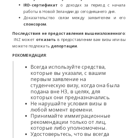
IRD-сертификат
о доходах за период с начала
работы в Новой Зеландии до сегодняшнего дня.
Доказательство связи между заявителем и его
спонсором
.
Последствия не предоставления вышеизложенного
:
INZ может
отказать
в предоставлении вам визы или вы
можете подлежать
депортации
.
РЕКОМЕНДАЦИЯ
:
Всегда используйте средства,
которые вы указали, с вашим
первым заявление на
студенческую визу, когда она была
подана вне НЗ, в целях, для
которых они предназначались.
Не нарушайте условия визы в
любой момент времени.
Принимайте иммиграционные
рекомендации только от лиц,
которые либо уполномочены.
Удостоверьтесь, что вы всегда