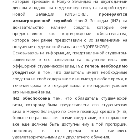
которые приехали в Новую Зеландию на двухгодичный
диплом и подают на студенческую визу на второй год из
Новой Зеландии (ONSHORE),
проверяются
иммиграционной службой
Новой Зеландии (INZ) на
доказательство наличия средств, которые они
предоставляют как подтверждение обязательства,
которое они ранее предоставили с их заявлениями на
получение студенческой визы вне НЗ (OFFSHORE).
Основываясь на информации, представленной студентом-
заявителем в его заявлении на получение визы для
оффшорной студенческой визы,
INZ теперь необходимо
убедиться
в том, что заявитель имеет необходимые
средства на своё содержание и на выезд в любое время, в
течении срока его текущей визы, и не нарушил условия
его нынешней визы.
INZ обеспокоена
тем, что обладатель студенческой
визы, которому была предоставлена ​​его студенческая
виза в Новую Зеландию по схеме перевода средств (FTS),
больше не располагает этими средствами, в которых они
все еще должны быть доступны ему в той пропорции,
поскольку в то время они считались
удовлетворительными для двухлетнего обучения.