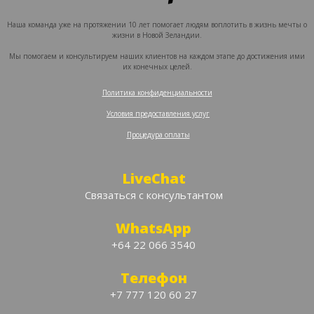
Наша команда уже на протяжении 10 лет помогает людям воплотить в жизнь мечты о
жизни в Новой Зеландии.
Мы помогаем и консультируем наших клиентов на каждом этапе до достижения ими
их конечных целей.
Политика конфиденциальности
‍
Условия предоставления услуг
‍
Процедура оплаты
LiveChat
Связаться с консультантом
WhatsApp
+64 22 066 3540
Телефон
+7 777 120 60 27