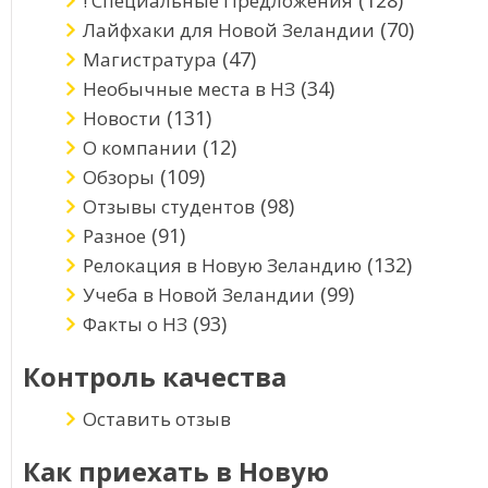
(128)
! Специальные Предложения
(70)
Лайфхаки для Новой Зеландии
(47)
Магистратура
(34)
Необычные места в НЗ
(131)
Новости
(12)
О компании
(109)
Обзоры
(98)
Отзывы студентов
(91)
Разное
(132)
Релокация в Новую Зеландию
(99)
Учеба в Новой Зеландии
(93)
Факты о НЗ
Контроль качества
Оставить отзыв
Как приехать в Новую