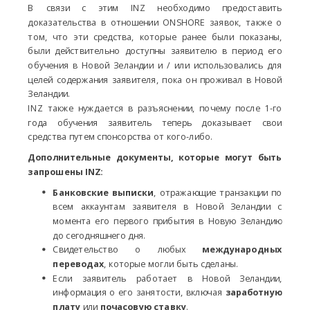
В связи с этим INZ необходимо предоставить
доказательства в отношении ONSHORE заявок, также о
том, что эти средства, которые ранее были показаны,
были действительно доступны заявителю в период его
обучения в Новой Зеландии и / или использовались для
целей содержания заявителя, пока он проживал в Новой
Зеландии.
INZ также нуждается в разъяснении, почему после 1-го
года обучения заявитель теперь доказывает свои
средства путем спонсорства от кого-либо.
Дополнительные документы, которые могут быть
запрошены INZ:
Банковские выписки
, отражающие транзакции по
всем аккаунтам заявителя в Новой Зеландии с
момента его первого прибытия в Новую Зеландию
до сегодняшнего дня.
Свидетельство о любых
международных
переводах
, которые могли быть сделаны.
Если заявитель работает в Новой Зеландии,
информация о его занятости, включая
заработную
плату
или
почасовую ставку
.