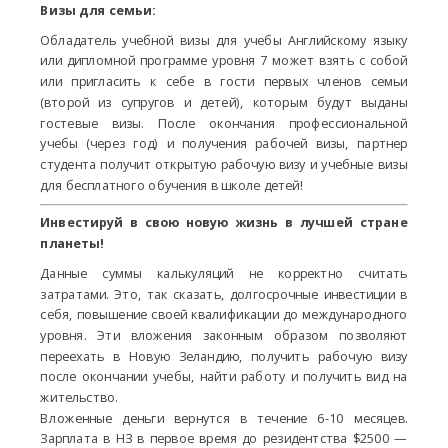
Визы для семьи:
Обладатель учебной визы для учебы Английскому языку
или дипломной программе уровня 7 может взять с собой
или пригласить к себе в гости первых членов семьи
(второй из супругов и детей), которым будут выданы
гостевые визы. После окончания профессиональной
учебы (через год) и получения рабочей визы, партнер
студента получит открытую рабочую визу и учебные визы
для бесплатного обучения в школе детей!
Инвестируй в свою новую жизнь в лучшей стране
планеты!
Данные суммы калькуляций не корректно считать
затратами. Это, так сказать, долгосрочные инвестиции в
себя, повышение своей квалификации до международного
уровня. Эти вложения законным образом позволяют
переехать в Новую Зеландию, получить рабочую визу
после окончании учебы, найти работу и получить вид на
жительство.
Вложенные деньги вернутся в течение 6-10 месяцев.
Зарплата в НЗ в первое время до резидентства $2500 —