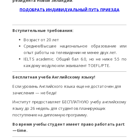
резидента
Новой Зеландии
.
ПОДОБРАТЬ ИНДИВИДУАЛЬНЫЙ ПУТЬ ПРИЕЗДА
Вступительные требования:
Возраст от 20 лет
Среднее/Высшее национальное образование или
опыт работы на телевидении не менее двух лет.
IELTS academic. Общий бал 6.0, но не ниже 5.5 по
каждому модулю или эквивалент TOEFL/PTE.
Бесплатная учеба Английскому языку!
Если уровень Английского языка еще не достаточен для
зачисления — не беда!
Институт предоставляет БЕСПЛАТНУЮ учебу английскому
языку до 26 недель для студентов планирующих
поступление на дипломную программу.
Во время учебы студент имеет право работать
part
—
time
.