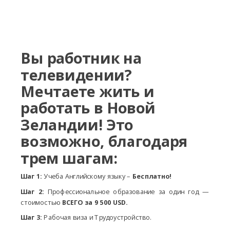
Вы работник на
телевидении?
Мечтаете жить и
работать в Новой
Зеландии! Это
возможно, благодаря
трем шагам:
Шаг 1:
Учеба Английскому языку –
Бесплатно!
Шаг 2:
Профессиональное образование за один год —
стоимостью
ВСЕГО
за
9 500
USD.
Шаг 3:
Рабочая виза и Трудоустройство.