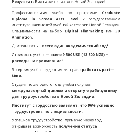
Результат:
Вид на жительство в Новой Зеландии!
Профессиональная учеба по программе
Graduate
Diploma in Screen Arts Level 7
государственном
институте наивысшей учебной категории Новой Зеландии.
Специальности на выбор:
Digital Filmmaking
или
3D
Animation.
Длительность
– всего один академический год!
Стоимость учебы
— всего 9 500 US$ (13 500 NZ$) +
расходы на проживание!
Во время учебы студент имеет право
работать
part
—
time
.
Студент после одного года учебы получает
международный диплом и открытую рабочую визу
для трудоустройства в Новой Зеландии.
Институт с гордостью заявляет, что 96% успешно
трудоустроены по специальности.
Успешное трудоустройство, примерно через год,
открывает возможность
получения статуса