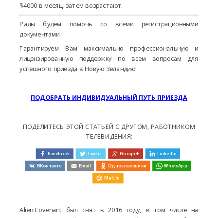
$4000 в месяц, затем возрастают.
Рады будем помочь со всеми регистрационными
документами.
Гарантируем Вам максимально профессиональную и
лицензированную поддержку по всем вопросам для
успешного приезда в Новую Зеландию!
ПОДОБРАТЬ ИНДИВИДУАЛЬНЫЙ ПУТЬ ПРИЕЗДА
ПОДЕЛИТЕСЬ ЭТОЙ СТАТЬЕЙ С ДРУГОМ, РАБОТНИКОМ
ТЕЛЕВИДЕНИЯ:
Facebook
Twitter
Google+
LinkedIn
ВКонтакте
Email
Одноклассники
WhatsApp
Mail.ru
Alien:Covenant был снят в 2016 году, в том числе на