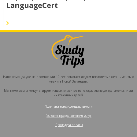
LanguageCert
Наша команда уже на протяжении 10 лет помогает людям воплотить в жизнь мечты о
жизни в Новой Зеландии.
Мы помогаем и консультируем наших клиентов на каждом этапе до достижения ими
их конечных целей.
Политика конфиденциальности
‍
Условия предоставления услуг
‍
Процедура оплаты