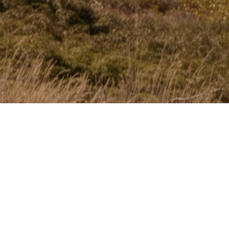
Подписаться на новости
убрики
(128)
! Специальные Предложения