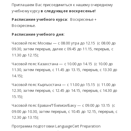
Приглашаем Вас присоединиться к нашему очередному
учебному курсу
в следующее воскресенье!
Расписание учебного курса:
Воскресенье +
Воскресенье.
Расписание учебного дня:
Часовой пояс Москвы — с 08.00 утра до 12.15 (с 08.00 до
09.30, затем перерыв, далее с 09.45 до 11.15, перерыв, с
11.30 до 12.15);
Часовой пояс Казахстана — с 10.00 до 14.15 (с 10.00 до
11.30, затем перерыв, с 11.45 до 13.15, перерыв, с 13.30 до
14.15);
Часовой пояс Кыргызстана — с 11.00 до 15.15 (с 11.00 до
12.30, затем перерыв, с 12.45 до 14.15, перерыв, с 14.30 до
15.15);
Часовой пояс Ераван/Тбилиси/Баку — с 09.00 до 13.15 (с
09.00 до 10.30, затем перерыв, с 10.45 до 12.15, перерыв, с
12.30 до 13.15);
Программа подготовки LanguageCert Preparation