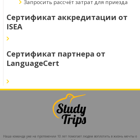
Запросить рассчёт затрат для приезда
Сертификат аккредитации от
ISEA
Сертификат партнера от
LanguageCert
Наша команда уже на протяжении 10 лет помогает людям воплотить в жизнь мечты о