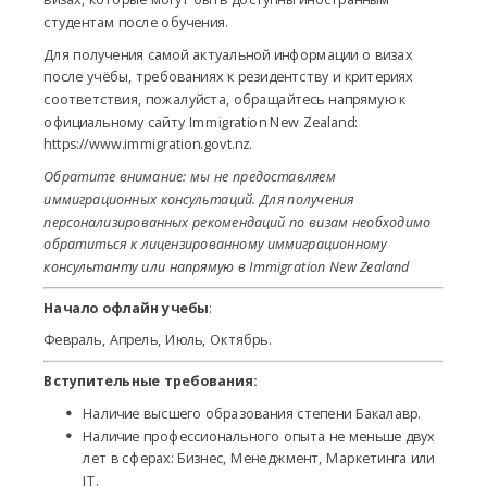
студентам после обучения.
Для получения самой актуальной информации о визах
после учёбы, требованиях к резидентству и критериях
соответствия, пожалуйста, обращайтесь напрямую к
официальному сайту Immigration New Zealand:
https://www.immigration.govt.nz.
Обратите внимание: мы не предоставляем
иммиграционных консультаций. Для получения
персонализированных рекомендаций по визам необходимо
обратиться к лицензированному иммиграционному
консультанту или напрямую в Immigration New Zealand
Начало офлайн учебы
:
Февраль, Апрель, Июль, Октябрь.
Вступительные требования:
Наличие высшего образования степени Бакалавр.
Наличие профессионального опыта не меньше двух
лет в сферах: Бизнес, Менеджмент, Маркетинга или
IT.