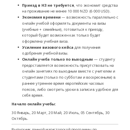
Приезд в НЗ
не требуется
, что экономит средства
на проживание не менее 10 000 NZD (6 000 USD).
Экономия времени
— возможность параллельно с
онлайн учебой оформлять документы на визы
(учебные + семейные), готовиться к приезду,
который будет возможен как только будет
оформлена учебная виза.
Усиление визового кейса
для получения
одобрения учебной визы.
Онлайн учеба только по выходным
— студенту
предоставляется возможность присутствовать на
онлайн занятиях по выходным вместе с учителем и
студентами (только по субботам и воскресеньям) в
раннее утреннее время европейских часовых
поясов, либо смотреть уроки в записи в удобное для
себя время.
Начало онлайн учебы:
30 Январь, 20 Март, 20 Май, 20 Июль, 05 Сентябрь, 30
Октябрь.
Выпускник данной магисторской программы по