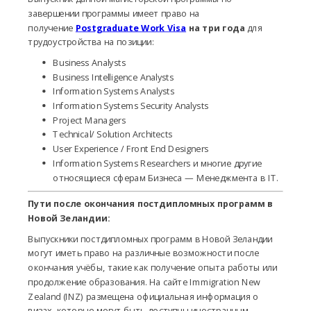
завершении программы имеет право на
получение
Postgraduate Work Visa
на три года
для
трудоустройства на позиции:
Business Analysts
Business Intelligence Analysts
Information Systems Analysts
Information Systems Security Analysts
Project Managers
Technical/ Solution Architects
User Experience / Front End Designers
Information Systems Researchers и многие другие
относящиеся сферам Бизнеса — Менеджмента в IT.
Пути после окончания постдипломных программ в
Новой Зеландии:
Выпускники постдипломных программ в Новой Зеландии
могут иметь право на различные возможности после
окончания учёбы, такие как получение опыта работы или
продолжение образования. На сайте Immigration New
Zealand (INZ) размещена официальная информация о
визах, которые могут быть доступны иностранным