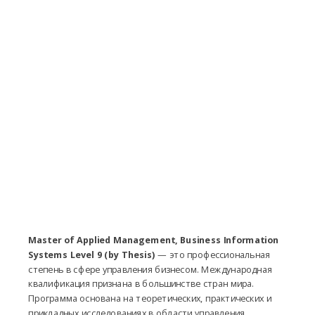
Master of Applied Management, Business Information
Systems Level 9 (by Thesis)
— это профессиональная
степень в сфере управления бизнесом. Международная
квалификация признана в большинстве стран мира.
Программа основана на теоретических, практических и
прикладных исследованиях в области управления