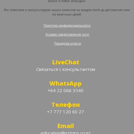
жизни в Новой Зеландии.
Мы помогаем и консультируем наших клиентов на каждом этапе до достижения ими
их конечных целей.
Политика конфиденциальности
‍
Условия предоставления услуг
‍
Процедура оплаты
LiveChat
Связаться с консультантом
WhatsApp
+64 22 066 3540
Телефон
+7 777 120 60 27
Email
education@nztrips.co.nz