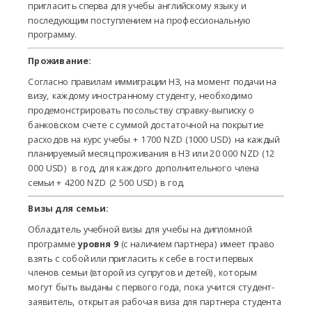
пригласить сперва для учебы английскому языку и
последующим поступлением на профессиональную
программу.
Проживание:
Согласно правилам иммиграции НЗ,
на момент подачи на
визу, каждому иностранному студенту, необходимо
продемонстрировать посольству справку-выписку о
банковском счете с суммой достаточной на покрытие
расходов на курс учебы + 1700 NZD (1000 USD) на каждый
планируемый месяц проживания в НЗ или 20 000 NZD (12
000 USD) в год, для каждого дополнительного члена
семьи + 4200 NZD (2 500 USD) в год.
Визы для семьи:
Обладатель учебной визы для учебы на дипломной
программе
уровня 9
(с наличием партнера) имеет право
взять с собой или пригласить к себе в гости первых
членов семьи (второй из супругов и детей), которым
могут быть выданы с первого года, пока учится студент-
заявитель, открытая рабочая виза для партнера студента