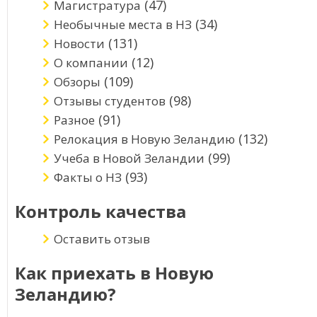
(47)
Магистратура
(34)
Необычные места в НЗ
(131)
Новости
(12)
О компании
(109)
Обзоры
(98)
Отзывы студентов
(91)
Разное
(132)
Релокация в Новую Зеландию
(99)
Учеба в Новой Зеландии
(93)
Факты о НЗ
Контроль качества
Оставить отзыв
Как приехать в Новую
Зеландию?