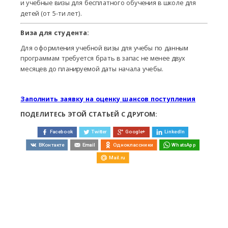
и учебные визы для бесплатного обучения в школе для
детей (от 5-ти лет).
Виза для студента:
Для оформления учебной визы для учебы по данным
программам требуется брать в запас не менее двух
месяцев до планируемой даты начала учебы.
Заполнить заявку на оценку шансов поступления
ПОДЕЛИТЕСЬ ЭТОЙ СТАТЬЕЙ С ДРУГОМ:
Facebook
Twitter
Google+
LinkedIn
ВКонтакте
Email
Одноклассники
WhatsApp
Mail.ru