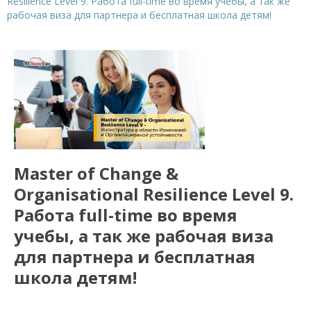
Resilience Level 9. Работа full-time во время учебы, а так же
рабочая виза для партнера и бесплатная школа детям!
Master of Change &
Organisational Resilience Level 9.
Работа full-time во время
учебы, а так же рабочая виза
для партнера и бесплатная
школа детям!