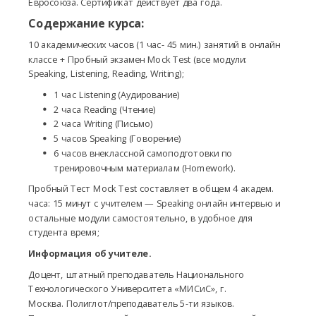
Евросоюза. Сертификат действует два года.
Содержание курса:
10 академических часов (1 час- 45 мин.) занятий в онлайн
классе + Пробный экзамен Mock Test (все модули:
Speaking, Listening, Reading, Writing);
1 час Listening (Аудирование)
2 часа Reading (Чтение)
2 часа Writing (Письмо)
5 часов Speaking (Говорение)
6 часов внеклассной самоподготовки по
тренировочным материалам (Homework).
Пробный Тест Mock Test составляет в общем 4 академ.
часа: 15 минут с учителем — Speaking онлайн интервью и
остальные модули самостоятельно, в удобное для
студента время;
Информация об учителе.
Доцент, штатный преподаватель Национального
Технологического Университета «МИСиС», г.
Москва. Полиглот/преподаватель 5-ти языков.