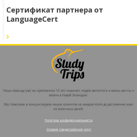
Сертификат партнера от
LanguageCert
Наша команда уже на протяжении 10 лет помогает людям воплотить в жизнь мечты о
жизни в Новой Зеландии.
Мы помогаем и консультируем наших клиентов на каждом этапе до достижения ими
их конечных целей.
Политика конфиденциальности
‍
Условия предоставления услуг