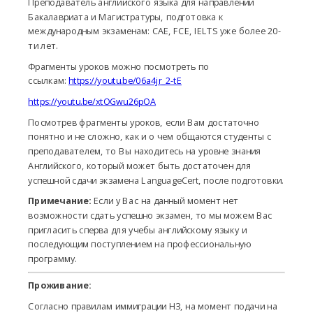
Преподаватель английского языка для направлений
Бакалавриата и Магистратуры, подготовка к
международным экзаменам: CAE, FCE, IELTS уже более 20-
ти лет.
Фрагменты уроков можно посмотреть по
ссылкам:
https://youtu.be/06a4jr_2-tE
https://youtu.be/xtOGwu26pOA
Посмотрев фрагменты уроков, если Вам достаточно
понятно и не сложно, как и о чем общаются студенты с
преподавателем, то Вы находитесь на уровне знания
Английского, который может быть достаточен для
успешной сдачи экзамена LanguageCert, после подготовки.
Примечание:
Если у Вас на данный момент нет
возможности сдать успешно экзамен, то мы можем Вас
пригласить сперва для учебы английскому языку и
последующим поступлением на профессиональную
программу.
Проживание:
Согласно правилам иммиграции НЗ,
на момент подачи на