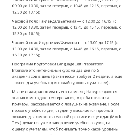
09.00 до 10.30, затем перерыв, с 10.45 до 12.15, перерыв, с
12.30 до 13.15);
Часовой пояс Таиланда/Вьетнама — с 12.00 до 16.15 (с
12.00 до 13.30, затем перерыв, с 13.45 до 15.15, перерыв, с
15.30 до 16.15);
Часовой пояс Индонезии/Филиппин — с 13.00 до 17.15 (с
13.00 до 14.30, затем перерыв, с 14.45 до 16.15, перерыв, с
16.30 до 17.15);
Программа подготовки LanguageCert Preparation
Intensive это интенсивный курс на два дня по 5
академ.часов в день (фактически- требует 2 недели, а еще
точнее два учебных дня онлайн уроков с учителем).
Мы не стали растягивать его на месяц. На курсе даются
знания о методике тестирования, отрабатываются
примеры, рассказывается о ловушках на экзамене. После
первого учебного дня, студенту высылается пробный
экзамен для самостоятельной практики и еще один (Mock
Test) делается уже в завершении учебного курса, на
оценку с учителем, чтоб понимать точно какой уровень