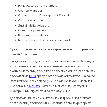
HR Directors and Managers
Change Manager
Organisational Development Specialist
Change Managers
Sustainability Advisors
Community Leaders
Business Consultants
Innovation and Transformation Lead
Пути после окончания постдипломных программ в
Новой Зеландии:
Выпускники постдипломных программ в Новой Зеландии
могут иметь право на различные возможности после
окончания учёбы, такие как получение опыта работы или
оформление
ВНЖ
сразу после трудоустройства. На сайте
Immigration New Zealand (INZ) размещена официальная
информация
о визах
, которые могут быть доступны
иностранным студентам после обучения.
Для получения самой актуальной информации о визах
после учёбы, требованиях к резидентству и критериях