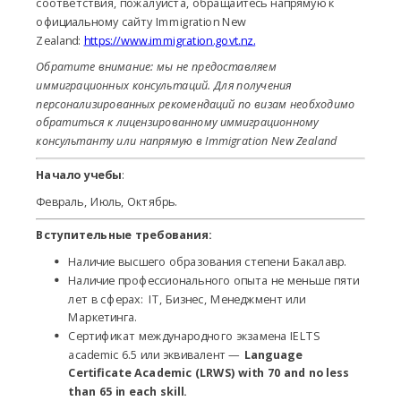
соответствия, пожалуйста, обращайтесь напрямую к
официальному сайту Immigration New
Zealand:
https://www.immigration.govt.nz.
Обратите внимание: мы не предоставляем
иммиграционных консультаций. Для получения
персонализированных рекомендаций по визам необходимо
обратиться к лицензированному иммиграционному
консультанту или напрямую в Immigration New Zealand
Начало учебы
:
Февраль, Июль, Октябрь.
Вступительные требования:
Наличие высшего образования степени Бакалавр.
Наличие профессионального опыта не меньше пяти
лет в сферах: IT, Бизнес, Менеджмент или
Маркетинга.
Сертификат международного экзамена IELTS
academic 6.5 или эквивалент —
Language
Certificate Academic (LRWS) with 70 and no less
than 65 in each skill
.