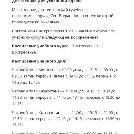
достаточно для успешной сдачи.
Мы рады предоставить онлайн учебу по
программе LanguageCert Preparation Intensive который
проводится по выходным.
Приглашаем Вас присоединиться к нашему очередному
учебному курсу
в следующее воскресенье!
Расписание учебного курса:
Воскресенье +
Воскресенье.
Расписание учебного дня:
Часовой пояс Москвы — с 08.00 утра до 12.15 (с 08.00 до
09.30, затем перерыв, далее с 09.45 до 11.15, перерыв, с
11.30 до 12.15);
Часовой пояс Казахстана — с 10.00 до 14.15 (с 10.00 до
11.30, затем перерыв, с 11.45 до 13.15, перерыв, с 13.30 до
14.15);
Часовой пояс Кыргызстана — с 11.00 до 15.15 (с 11.00 до
12.30, затем перерыв, с 12.45 до 14.15, перерыв, с 14.30 до
15.15);
Часовой пояс Ераван/Тбилиси/Баку — с 09.00 до 13.15 (с