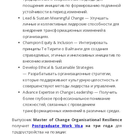
поощрения инициатив по формированию подлинной
устойчивости в период изменений.
Lead & Sustain Meaningful Change — Улучшать
личные и коллективные лидерские способности для
внедрения трансформационных изменений в
организациях.
Champion Equity & Inclusion — Интегрировать
принципы Те Тирити о Вайтанги для создания
справедливых, этичных и инклюзивных инициатив по
внесению изменений.
Develop Ethical & Sustainable Strategies
— Разрабатывать организационные стратегии,
которые поддерживают культурную целостность и
совершенствуют методы лидерства и управления.
Advance Expertise in Change Leadership — Получить
более глубокое профессиональное понимание
сложностей, связанных с проведением
трансформационных изменений в различных средах.
Выпускник
Master of Change Organisational Resilience
получает
Postgraduate Work Visa
на три года
для
трудоустройства на позиции: