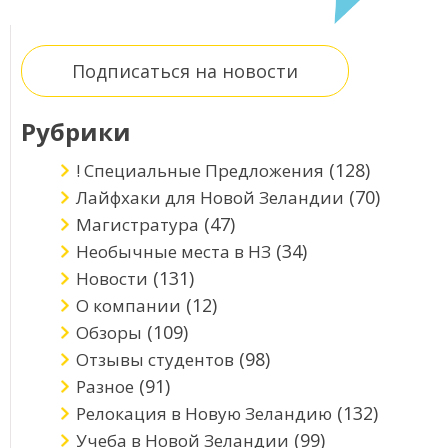
Подписаться на новости
Рубрики
(128)
! Специальные Предложения
(70)
Лайфхаки для Новой Зеландии
(47)
Магистратура
(34)
Необычные места в НЗ
(131)
Новости
(12)
О компании
(109)
Обзоры
(98)
Отзывы студентов
(91)
Разное
(132)
Релокация в Новую Зеландию
(99)
Учеба в Новой Зеландии