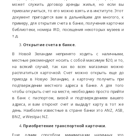
может служить договор аренды жилья, но если вы
приехали учиться, то его можно взять и в институте. Этот
документ пригодится вам в дальнейшем для многого, к
примеру, для открытия счета в банке, получения карточки
библиотеки, номера IRD, посещения некоторых музеев и
т.д.
Открытие счета в банке.
В Новой Зеландии непринято ходить с наличными,
местные рекомендуют носить с собой максимум $20, и то,
на всякий случай, так как во всех магазинах можно
расплатиться карточкой. Счет можно открыть еще до
приезда в Новую Зеландию, а карточку получить при
подтверждении местного адреса в банке. А для того
чтобы открыть счет на месте, необходимо просто прийти
в банк с паспортом, визой и подтверждением вашего
адреса, и вам откроют счет и выдадут карту в тот же
день. Наиболее известные в стране банки это ANZ, ASB,
BNZ, и Westpac NZ.
Приобретение транспортной карточки.
Еще одним способом минимизации наличных это