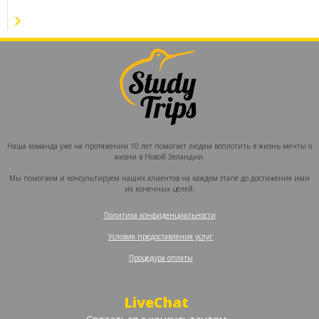
Наша команда уже на протяжении 10 лет помогает людям воплотить в жизнь мечты о
жизни в Новой Зеландии.
Мы помогаем и консультируем наших клиентов на каждом этапе до достижения ими
их конечных целей.
Политика конфиденциальности
‍
Условия предоставления услуг
‍
Процедура оплаты
LiveChat