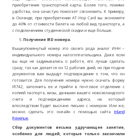
приобретение транспортной карты. Более того, помимо
удобства, она зачастую помогает сэкономить. К примеру,
в Окленде, при приобретении AT-Hop Card вы экономите
до 40% от стоимости билета на любой вид транспорта, а
с подключением студенческой скидки и еще больше.
Получение IRD номера.
Вышеупомянутый номер это своего рода аналог ИНН –
индивидуального номера налогоплательщика. Даже если
вы еще не задумывались о работе, его лучше сделать
сразу, так как делается он 12 рабочих дней, но при подаче
документов вам выдадут подтверждение о том, что он
готовится. Для получения номера нужно скачать форму
IR742, заполнить ее и прийти в почтовое отделение с
копией паспорта, визы, данными вашего новозеландского
счета и подтверждением адреса, на который
впоследствии будет выслано письмо с номером. Или же,
можно сделать это онлайн с помощью сайта
Inland
Revenue.
Сбор документов весьма удручающее занятие,
особенно для людей, которые только закончили