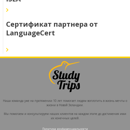
Сертификат партнера от
LanguageCert
Наша команда уже на протяжении 10 лет помогает людям воплотить в жизнь мечты о
жизни в Новой Зеландии.
Мы помогаем и консультируем наших клиентов на каждом этапе до достижения ими
их конечных целей.
Политика конфиденциальности