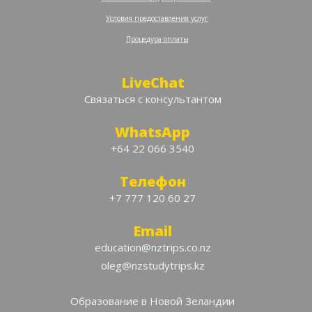
‍
Условия предоставления услуг
‍
Процедура оплаты
LiveChat
Связаться с консультантом
WhatsApp
+64 22 066 3540
Телефон
+7 777 120 60 27
Email
education@nztrips.co.nz
oleg@nzstudytrips.kz
Образование в Новой Зеландии