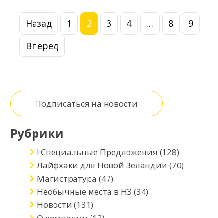
Назад
1
2
3
4
…
8
9
Вперед
Подписаться на новости
Рубрики
! Специальные Предложения
(128)
Лайфхаки для Новой Зеландии
(70)
Магистратура
(47)
Необычные места в НЗ
(34)
Новости
(131)
О компании
(12)